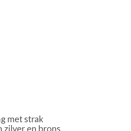
ng met strak
 zilver en brons