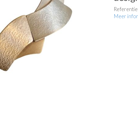
Referenti
Meer info