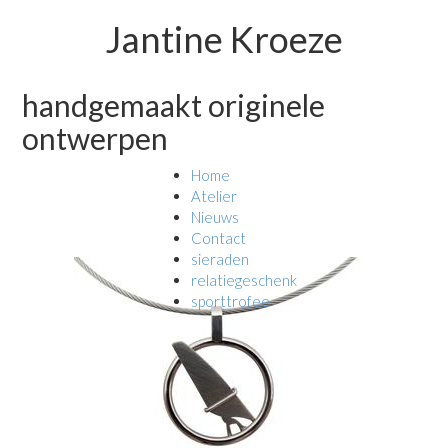
Jantine Kroeze
handgemaakt originele
ontwerpen
Home
Atelier
Nieuws
Contact
sieraden
relatiegeschenk
sporttrofee