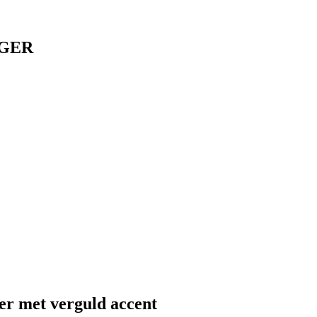
GER
ver met verguld accent