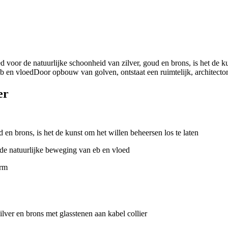
er
 en brons, is het de kunst om het willen beheersen los te laten
 de natuurlijke beweging van eb en vloed
orm