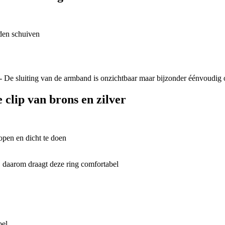
den schuiven
clip van brons en zilver
open en dicht te doen
bel