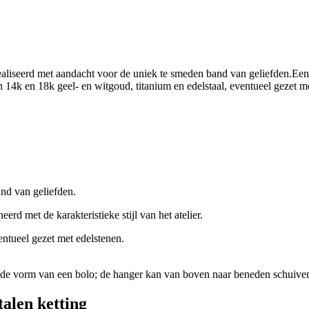
nd van geliefden.
d met de karakteristieke stijl van het atelier.
entueel gezet met edelstenen.
talen ketting