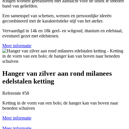
Ringen worden gerealiseerd met aandacht voor de uniek te smeden
band van geliefden.
Een samenspel van schetsen, wensen en persoonlijke ideeën
gecombineerd met de karakteristieke stijl van het atelier.
Vervaardigd in 14k en 18k geel- en witgoud, titanium en edelstaal,
eventueel gezet met edelstenen.
Meer informatie
Hanger van zilver aan rond milanees
edelstalen ketting
Referentie #58
Ketting in de vorm van een bolo; de hanger kan van boven naar
beneden schuiven
Meer informatie
Meer informatie