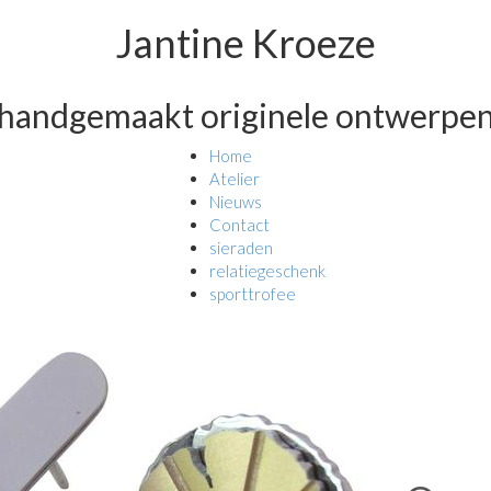
Jantine Kroeze
handgemaakt originele ontwerpe
Home
Atelier
Nieuws
Contact
sieraden
relatiegeschenk
sporttrofee