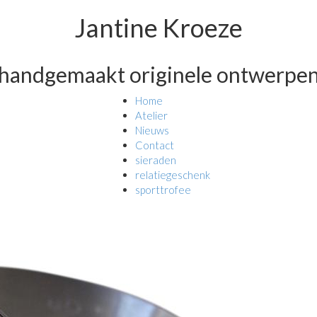
Jantine Kroeze
handgemaakt originele ontwerpe
Home
Atelier
Nieuws
Contact
sieraden
relatiegeschenk
sporttrofee