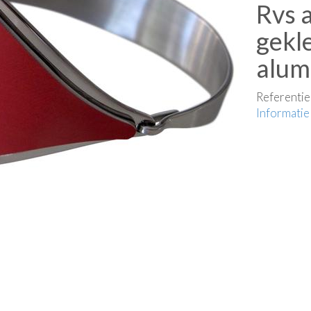
Rvs 
gekl
alum
Referenti
Informatie