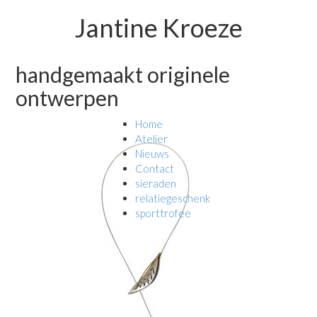
Jantine Kroeze
handgemaakt originele
ontwerpen
Home
Atelier
Nieuws
Contact
sieraden
relatiegeschenk
sporttrofee