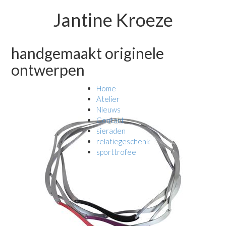
Jantine Kroeze
handgemaakt originele
ontwerpen
Home
Atelier
Nieuws
Contact
sieraden
relatiegeschenk
sporttrofee