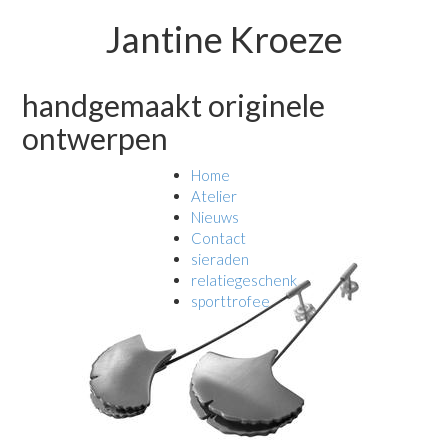
Jantine Kroeze
handgemaakt originele
ontwerpen
Home
Atelier
Nieuws
Contact
sieraden
relatiegeschenk
sporttrofee