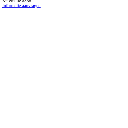
Referentie #338
Informatie aanvragen