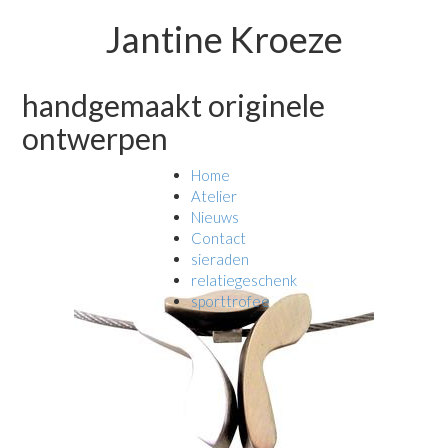
Jantine Kroeze
handgemaakt originele
ontwerpen
Home
Atelier
Nieuws
Contact
sieraden
relatiegeschenk
sporttrofee