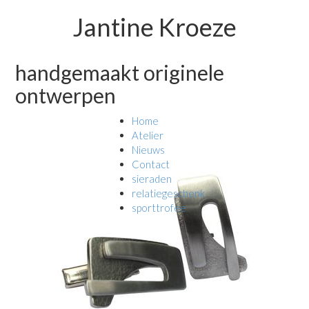
Jantine Kroeze
handgemaakt originele
ontwerpen
Home
Atelier
Nieuws
Contact
sieraden
relatiegeschenk
sporttrofee