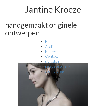
Jantine Kroeze
handgemaakt originele
ontwerpen
Home
Atelier
Nieuws
Contact
sieraden
relatiegeschenk
sporttrofee