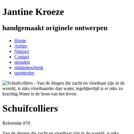
Jantine Kroeze
handgemaakt originele ontwerpen
Home
Atelier
Nieuws
Contact
sieraden
relatiegeschenk
sporttrofee
Schuifcolliers
Referentie #70
Van de dingen die zacht en vloeibaar zijn in de wereld, is niks