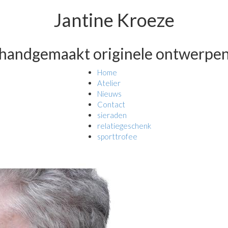
Jantine Kroeze
handgemaakt originele ontwerpe
Home
Atelier
Nieuws
Contact
sieraden
relatiegeschenk
sporttrofee