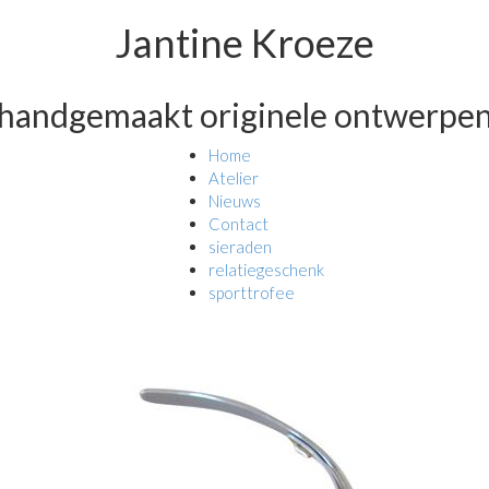
Jantine Kroeze
handgemaakt originele ontwerpe
Home
Atelier
Nieuws
Contact
sieraden
relatiegeschenk
sporttrofee