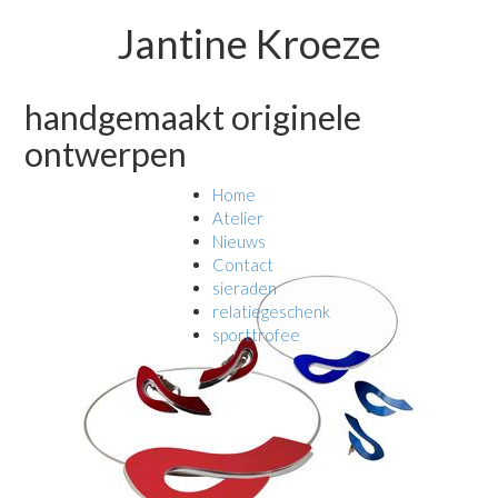
Jantine Kroeze
handgemaakt originele
ontwerpen
Home
Atelier
Nieuws
Contact
sieraden
relatiegeschenk
sporttrofee