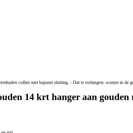
ouden 14 krt hanger aan gouden 
de tijd.