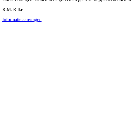
R.M. Rilke
Informatie aanvragen