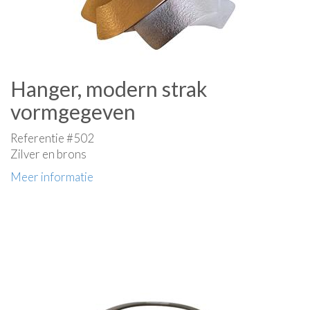
Hanger, modern strak
vormgegeven
Referentie #502
Zilver en brons
Meer informatie