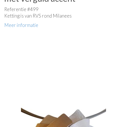
Referentie #499
Ketting is van RVS rond Milanees
Meer informatie