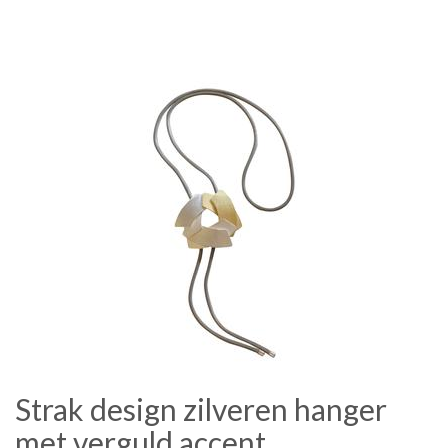
Strak design zilveren hanger
met verguld accent