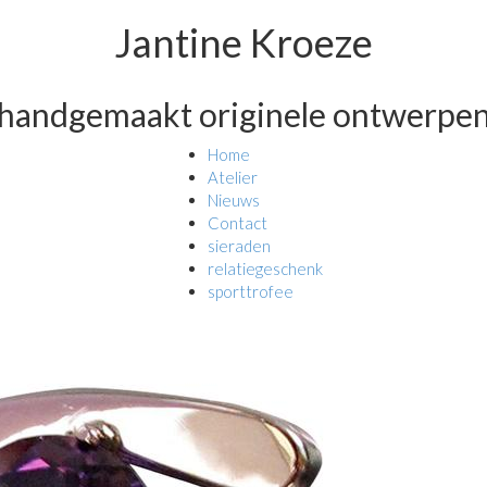
Jantine Kroeze
handgemaakt originele ontwerpe
Home
Atelier
Nieuws
Contact
sieraden
relatiegeschenk
sporttrofee