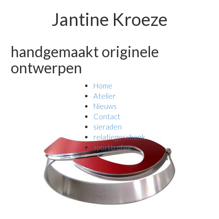
Jantine Kroeze
handgemaakt originele
ontwerpen
Home
Atelier
Nieuws
Contact
sieraden
relatiegeschenk
sporttrofee