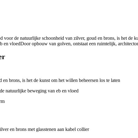
er
 en brons, is het de kunst om het willen beheersen los te laten
 de natuurlijke beweging van eb en vloed
orm