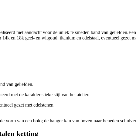
nd van geliefden.
d met de karakteristieke stijl van het atelier.
entueel gezet met edelstenen.
talen ketting