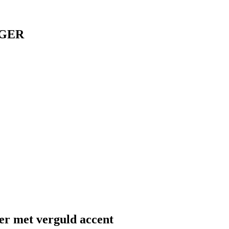
GER
ver met verguld accent