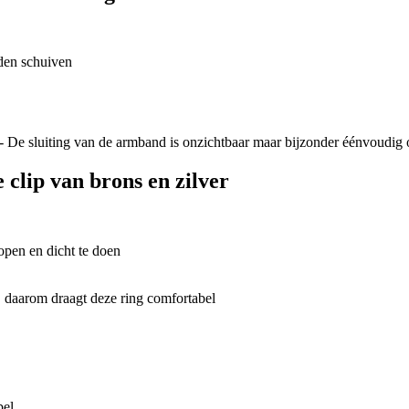
den schuiven
clip van brons en zilver
open en dicht te doen
bel