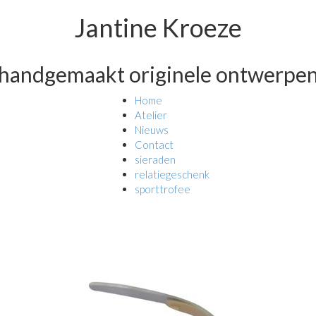
Jantine Kroeze
handgemaakt originele ontwerpe
Home
Atelier
Nieuws
Contact
sieraden
relatiegeschenk
sporttrofee