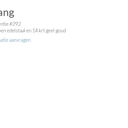
ang
entie #292
en edelstaal en 14 krt geel goud
atie aanvragen