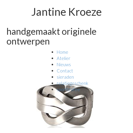
Jantine Kroeze
handgemaakt originele
ontwerpen
Home
Atelier
Nieuws
Contact
sieraden
relatiegeschenk
sporttrofee