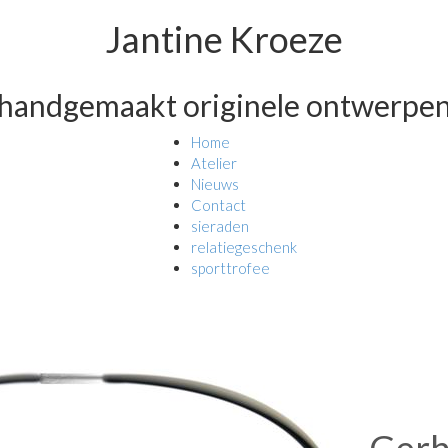
Jantine Kroeze
handgemaakt originele ontwerpe
Home
Atelier
Nieuws
Contact
sieraden
relatiegeschenk
sporttrofee