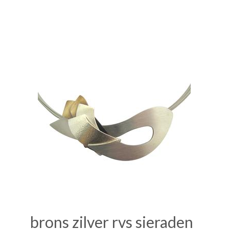
brons zilver rvs sieraden