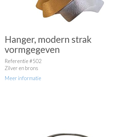
Hanger, modern strak
vormgegeven
Referentie #502
Zilver en brons
Meer informatie