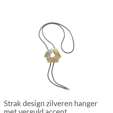
Strak design zilveren hanger
met verguld accent