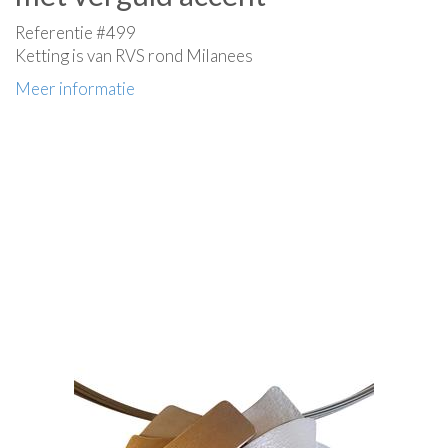
Referentie #499
Ketting is van RVS rond Milanees
Meer informatie