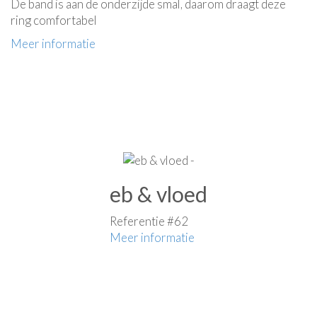
De band is aan de onderzijde smal, daarom draagt deze
ring comfortabel
Meer informatie
eb & vloed
Referentie #62
Meer informatie