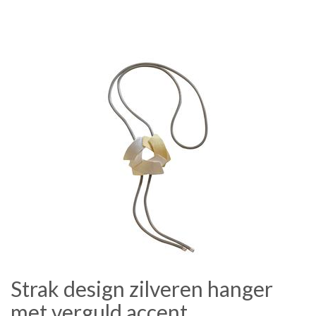
Strak design zilveren hanger
met verguld accent