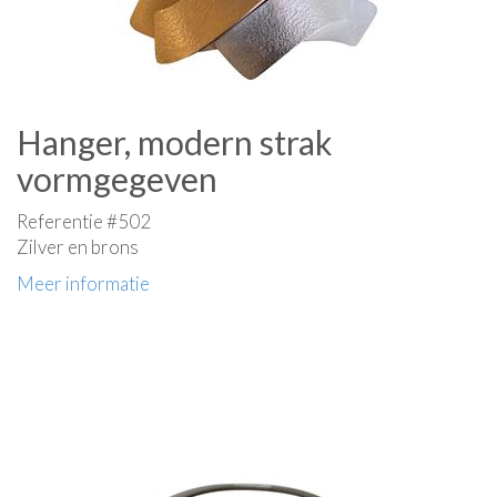
Hanger, modern strak
vormgegeven
Referentie #502
Zilver en brons
Meer informatie