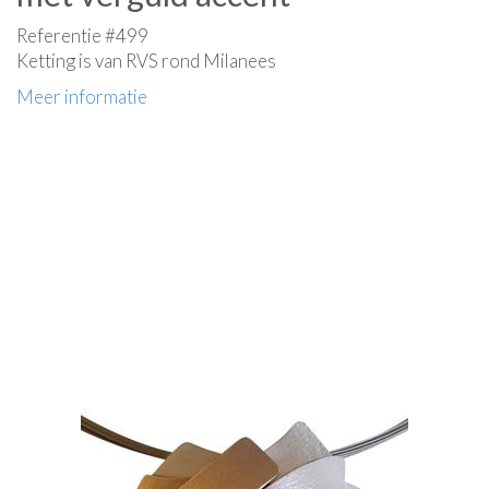
Referentie #499
Ketting is van RVS rond Milanees
Meer informatie