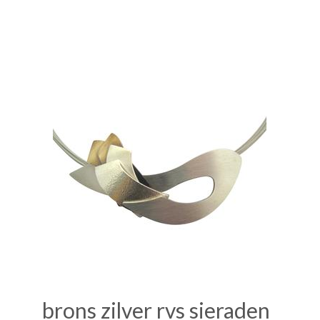
brons zilver rvs sieraden