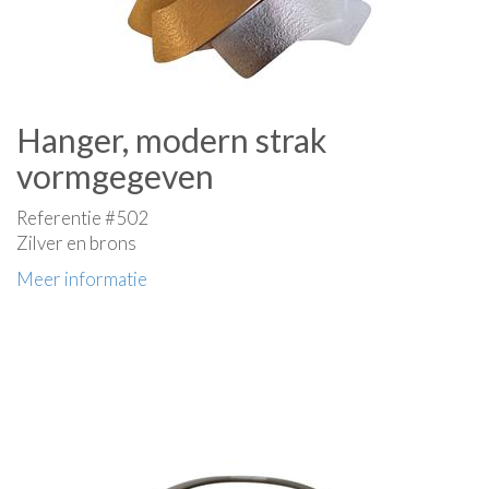
Hanger, modern strak
vormgegeven
Referentie #502
Zilver en brons
Meer informatie