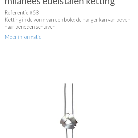
milanees edelstalen ketting
Referentie #58
Ketting in de vorm van een bolo; de hanger kan van boven
naar beneden schuiven
Meer informatie