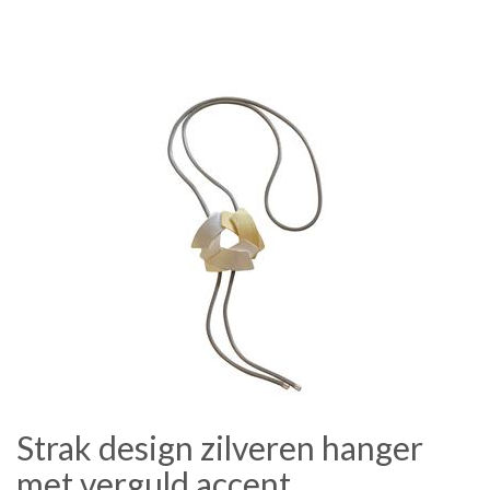
Strak design zilveren hanger
met verguld accent