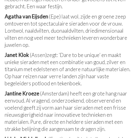
gebracht. Een waar festijn.
Agatha van Eijsden
(Epe) laat wol, zijde en groene zeep
omtoveren tot spectaculaire sieraden voor de vrouw.
Lontwol, naaldvilten, duonaaldvilten, driedimensionaal
vilten en nog veel meer technieken leveren wonderbare
juwelen op.
Janet Klok
(Assen)zegt: ‘Dare to be unique’ en maakt
unieke sieraden met een combinatie van goud, zilver en
titanium met edelstenen of andere natuurlijke materialen.
Op haar reizen naar verre landen zijn haar vaste
begeleiders potlood en tekenboek.
Jantine Kroeze
(Amsterdam) heeft een grote hang naar
eenvoud. Al vragend, onderzoekend, observerend en
voelend geeft zij vorm aan haar sieraden met een frisse
nieuwsgierigheid naar innovatieve technieken en
materialen. Pure, directe en heldere sieraden met een
strakke belijning die aangenaam te dragen zijn.