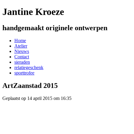
Jantine Kroeze
handgemaakt originele ontwerpen
Home
Atelier
Nieuws
Contact
sieraden
relatiegeschenk
sporttrofee
ArtZaanstad 2015
Geplaatst op 14 april 2015 om 16:35