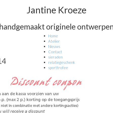
Jantine Kroeze
handgemaakt originele ontwerpe
Home
Atelier
Nieuws
Contact
sieraden
14
relatiegeschenk
sporttrofee