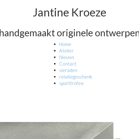
Jantine Kroeze
handgemaakt originele ontwerpe
Home
Atelier
Nieuws
Contact
sieraden
relatiegeschenk
sporttrofee