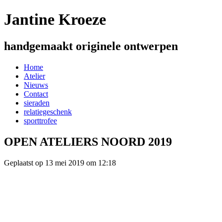
Jantine Kroeze
handgemaakt originele ontwerpen
Home
Atelier
Nieuws
Contact
sieraden
relatiegeschenk
sporttrofee
OPEN ATELIERS NOORD 2019
Geplaatst op 13 mei 2019 om 12:18