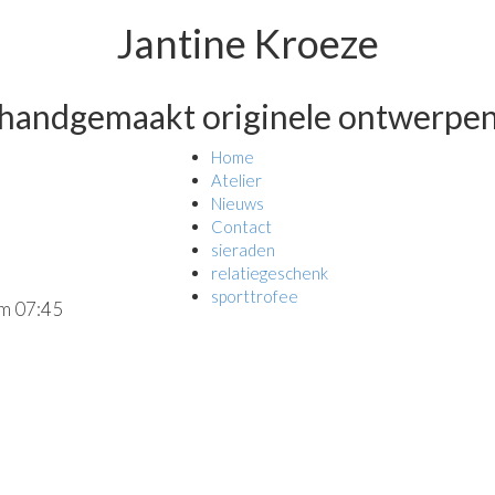
Jantine Kroeze
handgemaakt originele ontwerpe
Home
Atelier
Nieuws
Contact
sieraden
relatiegeschenk
sporttrofee
om 07:45