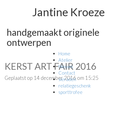
Jantine Kroeze
handgemaakt originele
ontwerpen
Home
Atelier
KERST ART FAIR 2016
Nieuws
Contact
Geplaatst op 14 december 2016 om 15:25
sieraden
relatiegeschenk
sporttrofee