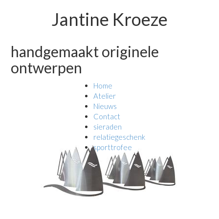
Jantine Kroeze
handgemaakt originele
ontwerpen
Home
Atelier
Nieuws
Contact
sieraden
relatiegeschenk
sporttrofee