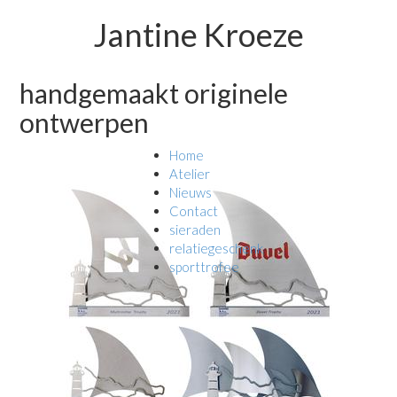
Jantine Kroeze
handgemaakt originele
ontwerpen
Home
Atelier
Nieuws
Contact
sieraden
relatiegeschenk
sporttrofee