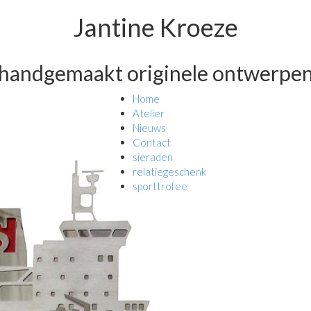
Jantine Kroeze
handgemaakt originele ontwerpe
Home
Atelier
Nieuws
Contact
sieraden
relatiegeschenk
sporttrofee