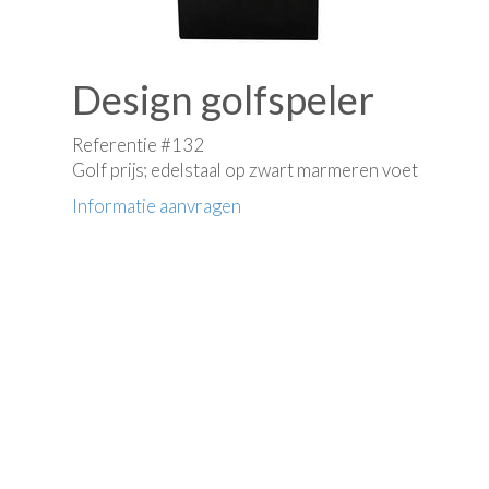
Design golfspeler
Referentie #132
Golf prijs; edelstaal op zwart marmeren voet
Informatie aanvragen